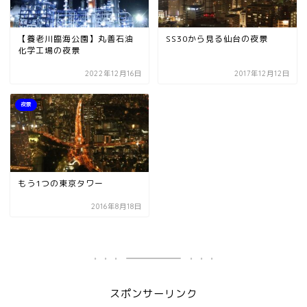
【養老川臨海公園】丸善石油
SS30から見る仙台の夜景
化学工場の夜景
2022年12月16日
2017年12月12日
夜景
もう1つの東京タワー
2016年8月18日
スポンサーリンク