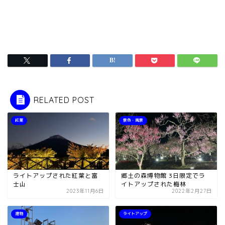
RELATED POST
紅葉
景色・風景
ライトアップされた紅葉と富
郷土の森博物館 3日限定でラ
士山
イトアップされた梅林
2023年11月6日
2022年2月27日
建物
ライトアップ