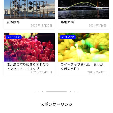
風防銀乱
築地大橋
2022年12月25日
2024年1月6日
ライトアップ
ライトアップ
江ノ島の灯りに照らされたウ
ライトアップされた「あしが
ィンターチューリップ
くぼの氷柱」
2023年12月29日
2018年2月19日
スポンサーリンク