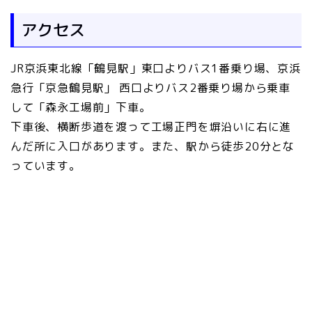
アクセス
JR京浜東北線「鶴見駅」東口よりバス1番乗り場、京浜
急行「京急鶴見駅」 西口よりバス2番乗り場から乗車
して「森永工場前」下車。
下車後、横断歩道を渡って工場正門を塀沿いに右に進
んだ所に入口があります。また、駅から徒歩20分とな
っています。