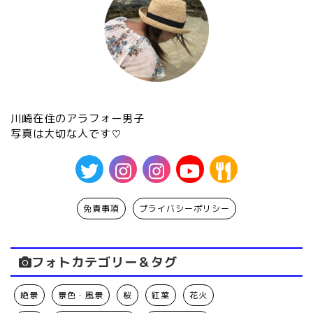
川崎在住のアラフォー男子
写真は大切な人です♡
免責事項
プライバシーポリシー
フォトカテゴリー＆タグ
絶景
景色・風景
桜
紅葉
花火