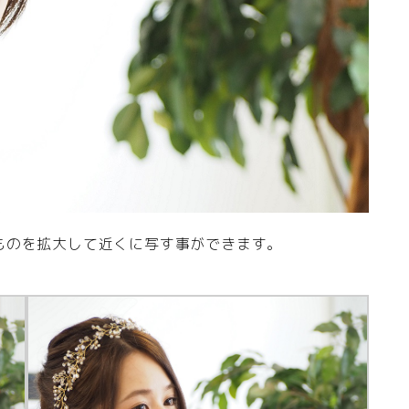
ものを拡大して近くに写す事ができます。