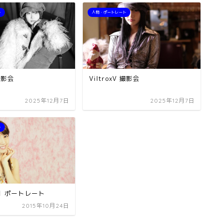
ト
人物・ポートレート
 撮影会
ViltroxV 撮影会
2025年12月7日
2025年12月7日
ト
】ポートレート
2015年10月24日