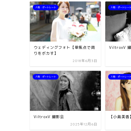
人物・ポートレート
人物・ポートレー
ウェディングフォト【単焦点で周
ViltroxV
りをボカす】
2018年6月3日
人物・ポートレート
人物・ポートレー
ViltroxV 撮影会
【小島美香
2025年12月6日