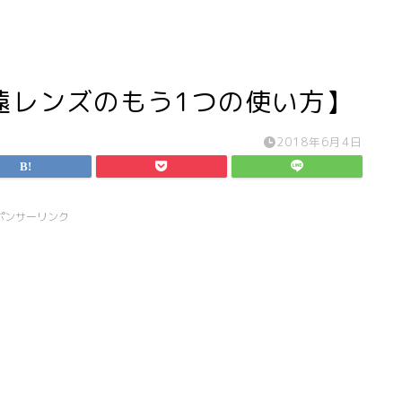
遠レンズのもう1つの使い方】
2018年6月4日
ポンサーリンク