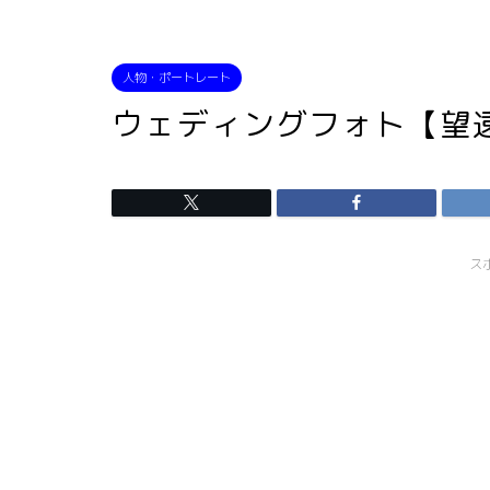
人物・ポートレート
ウェディングフォト【望
ス