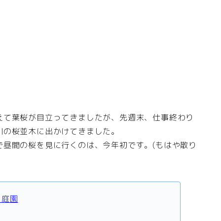
えて葉桜が目立ってきましたが、先週末、仕事終わり
川の桜並木に出かけてきました。
で昼間の桜を見に行くのは、今年初です。(もはや散り
た庭園