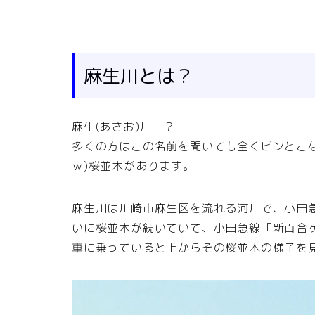
麻生川とは？
麻生(あさお)川！？
多くの方はこの名前を聞いても全くピンとこ
ｗ)桜並木があります。
麻生川は川崎市麻生区を流れる河川で、小田
いに桜並木が続いていて、小田急線「新百合
車に乗っていると上からその桜並木の様子を