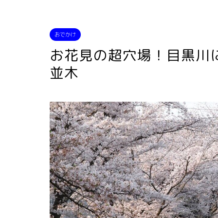
おでかけ
お花見の超穴場！目黒川
並木