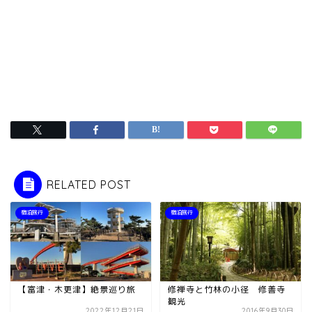
RELATED POST
宿泊旅行
宿泊旅行
【富津・木更津】絶景巡り旅
修禅寺と竹林の小径 修善寺
観光
2022年12月21日
2016年9月30日