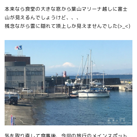
本来なら食堂の大きな窓から葉山マリーナ越しに富士
山が見えるんでしょうけど、、、
残念ながら雲に隠れて頂上しか見えませんでした(>_<)
気を取り直して食事後、今回の旅行のメインスポット