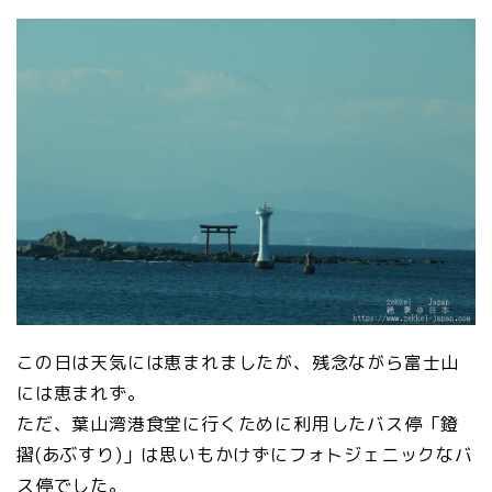
この日は天気には恵まれましたが、残念ながら富士山
には恵まれず。
ただ、葉山湾港食堂に行くために利用したバス停「鐙
摺(あぶすり)」は思いもかけずにフォトジェニックなバ
ス停でした。