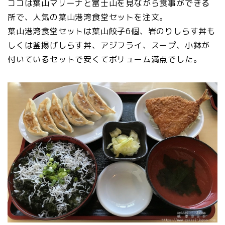
ココは葉山マリーナと富士山を見ながら食事ができる
所で、人気の葉山港湾食堂セットを注文。
葉山港湾食堂セットは葉山餃子6個、岩のりしらす丼も
しくは釜揚げしらす丼、アジフライ、スープ、小鉢が
付いているセットで安くてボリューム満点でした。