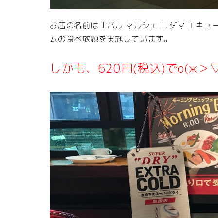
お店の名前は「バル マルシェ コダマ エキュート品
ムの食べ放題を実施しています。
しかも、620円(税込)でо(ж＞