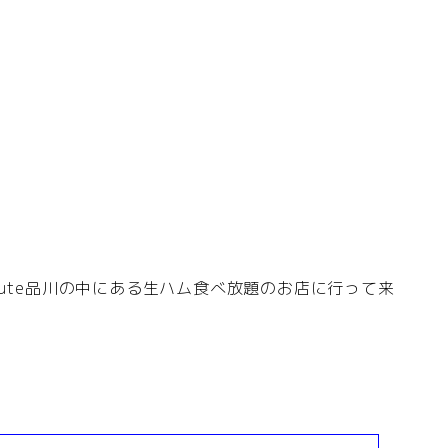
cute品川の中にある生ハム食べ放題のお店に行って来