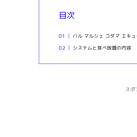
目次
バル マルシェ コダマ エキ
システムと食べ放題の内容
スポ