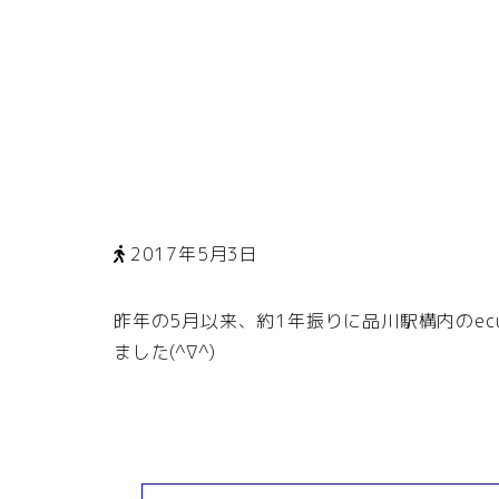
2017年5月3日
昨年の5月以来、約1年振りに品川駅構内のe
ました(^∇^)