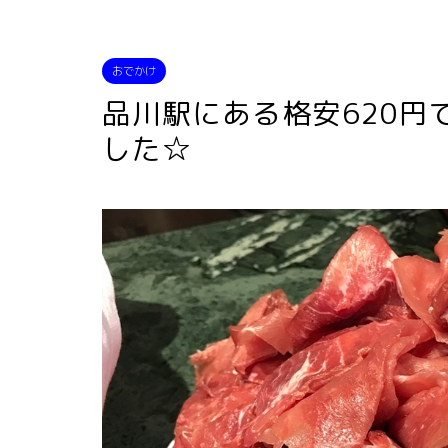
おでかけ
品川駅にある格安620円
した☆