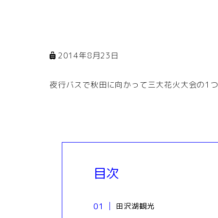
2014年8月23日
夜行バスで秋田に向かって三大花火大会の1
目次
田沢湖観光