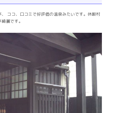
が、 ココ、口コミで好評価の温泉みたいです。休暇村
が綺麗です。