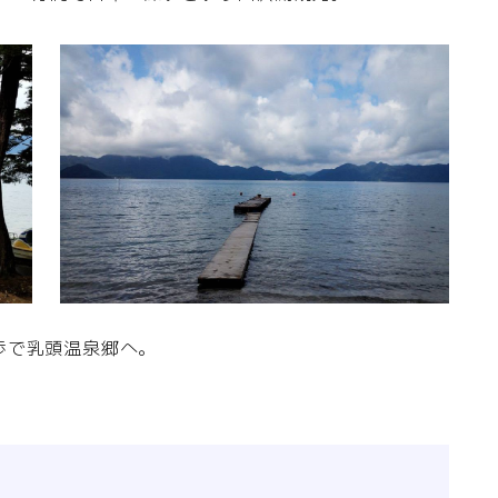
歩で乳頭温泉郷へ。