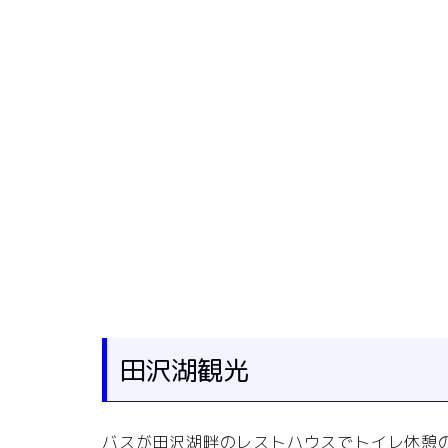
田沢湖観光
バスが田沢湖畔のレストハウスでトイレ休憩