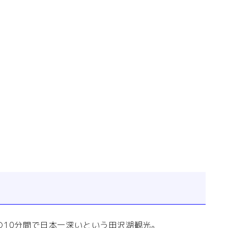
の10分間で日本一深いという田沢湖観光。