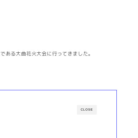
つである大曲花火大会に行ってきました。
CLOSE