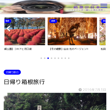
絶景
景色・風景
キアと河口湖
【冬の絶景】仙台 光のページェント
松田町の河津桜と菜の
日帰り旅行
日帰り箱根旅行
2016年7月3日