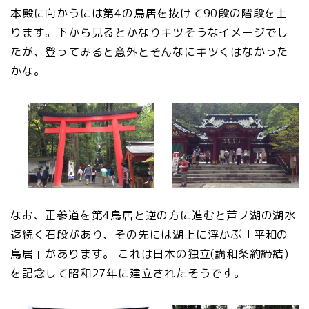
本殿に向かうには第4の鳥居を抜けて90段の階段を上
ります。下から見るとかなりキツそうなイメージでし
たが、登ってみると意外とそんなにキツくはなかった
かな。
なお、正参道を第4鳥居と逆の方に進むと芦ノ湖の湖水
迄続く石段があり、その先には湖上に浮かぶ「平和の
鳥居」があります。 これは日本の独立(講和条約締結)
を記念して昭和27年に建立されたそうです。