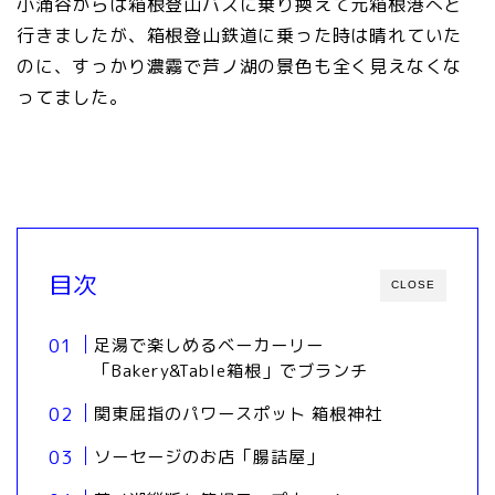
小涌谷からは箱根登山バスに乗り換えて元箱根港へと
行きましたが、箱根登山鉄道に乗った時は晴れていた
のに、すっかり濃霧で芦ノ湖の景色も全く見えなくな
ってました。
目次
CLOSE
足湯で楽しめるベーカーリー
「Bakery&Table箱根」でブランチ
関東屈指のパワースポット 箱根神社
ソーセージのお店「腸詰屋」