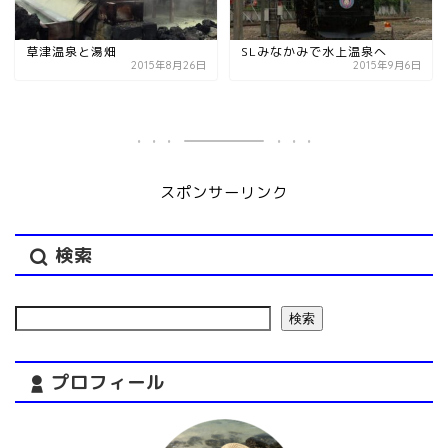
草津温泉と湯畑
SLみなかみで水上温泉へ
2015年8月26日
2015年9月6日
スポンサーリンク
検索
検索
プロフィール