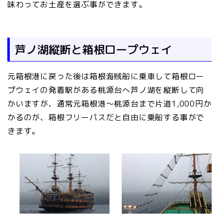
味わってお土産を選ぶ事ができます。
芦ノ湖縦断と箱根ロープウェイ
元箱根港に戻った後は箱根海賊船に乗車して箱根ロー
プウェイの発着駅がある桃源台へ芦ノ湖を縦断して向
かいますが、通常元箱根港～桃源台まで片道1,000円か
かるのが、箱根フリーパスだと自由に乗船する事がで
きます。