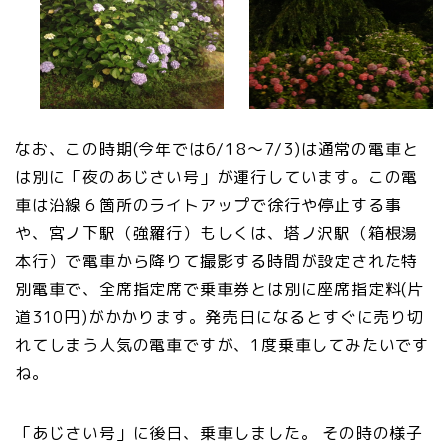
なお、この時期(今年では6/18～7/3)は通常の電車と
は別に「夜のあじさい号」が運行しています。この電
車は沿線６箇所のライトアップで徐行や停止する事
や、宮ノ下駅（強羅行）もしくは、塔ノ沢駅（箱根湯
本行）で電車から降りて撮影する時間が設定された特
別電車で、全席指定席で乗車券とは別に座席指定料(片
道310円)がかかります。発売日になるとすぐに売り切
れてしまう人気の電車ですが、1度乗車してみたいです
ね。
「あじさい号」に後日、乗車しました。 その時の様子