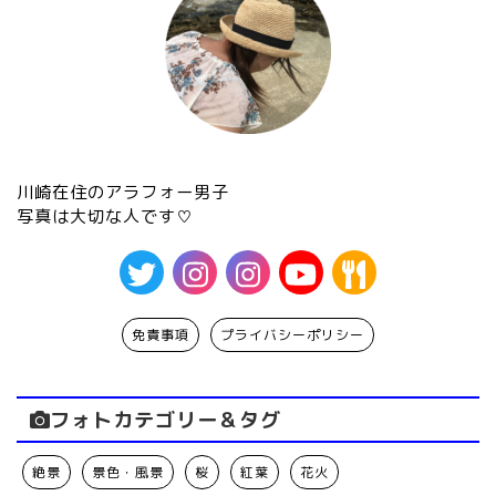
川崎在住のアラフォー男子
写真は大切な人です♡
免責事項
プライバシーポリシー
フォトカテゴリー＆タグ
絶景
景色・風景
桜
紅葉
花火