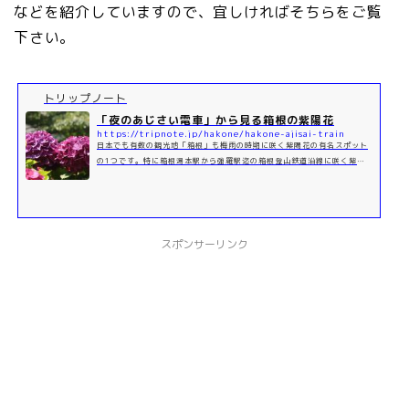
などを紹介していますので、宜しければそちらをご覧
下さい。
トリップノート
「夜のあじさい電車」から見る箱根の紫陽花
https://tripnote.jp/hakone/hakone-ajisai-train
日本でも有数の観光地「箱根」も梅雨の時期に咲く紫陽花の有名スポット
の1つです。特に箱根湯本駅から強羅駅迄の箱根登山鉄道沿線に咲く紫陽
花は人気です。今回は沿線に咲く紫陽花と予約必須な「夜のあじさい号」
に...
スポンサーリンク