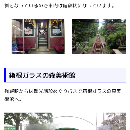
斜となっているので車内は階段状になっています。
箱根ガラスの森美術館
強羅駅からは観光施設めぐりバスで箱根ガラスの森美
術館へ。