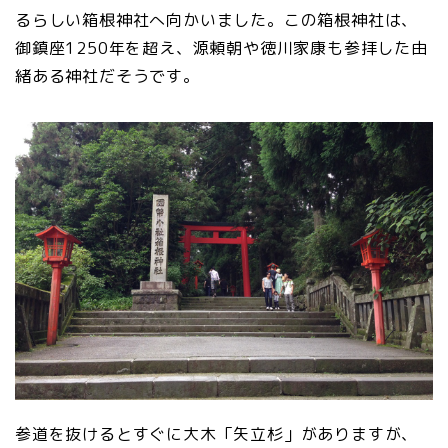
るらしい箱根神社へ向かいました。この箱根神社は、
御鎮座1250年を超え、源頼朝や徳川家康も参拝した由
緒ある神社だそうです。
参道を抜けるとすぐに大木「矢立杉」がありますが、