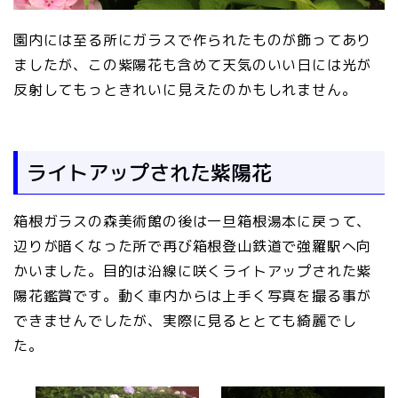
園内には至る所にガラスで作られたものが飾ってあり
ましたが、この紫陽花も含めて天気のいい日には光が
反射してもっときれいに見えたのかもしれません。
ライトアップされた紫陽花
箱根ガラスの森美術館の後は一旦箱根湯本に戻って、
辺りが暗くなった所で再び箱根登山鉄道で強羅駅へ向
かいました。目的は沿線に咲くライトアップされた紫
陽花鑑賞です。動く車内からは上手く写真を撮る事が
できませんでしたが、実際に見るととても綺麗でし
た。