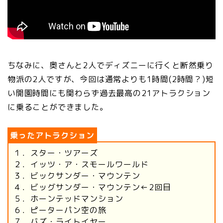
ちなみに、奥さんと2人でディズニーに行くと断然乗り
物派の2人ですが、今回は通常よりも1時間(2時間？)短
い開園時間にも関わらず過去最高の21アトラクション
に乗ることができました。
乗ったアトラクション
１．スター・ツアーズ
２．イッツ・ア・スモールワールド
３．ビックサンダー・マウンテン
４．ビッグサンダー・マウンテン←2回目
５．ホーンテッドマンション
６．ピーターパン空の旅
７．バズ・ライトイヤー