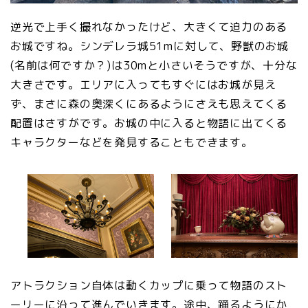
逆光で上手く撮れなかったけど、大きくて迫力のある
お城ですね。シンデレラ城51mに対して、野獣のお城
(名前は何ですか？)は30mと小さいそうですが、十分な
大きさです。エリアに入ってもすぐにはお城が見え
ず、まさに森の奥深くにあるようにさえも思えてくる
配置はさすがです。お城の中に入ると物語に出てくる
キャラクターなどを発見することもできます。
アトラクション自体は動くカップに乗って物語のスト
ーリーに沿って進んでいきます。途中、踊るようにか