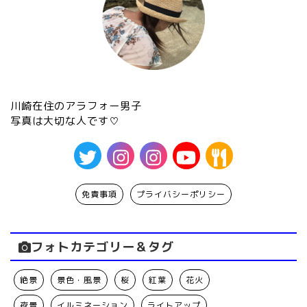
川崎在住のアラフォー男子
写真は大切な人です♡
免責事項
プライバシーポリシー
フォトカテゴリー＆タグ
絶景
景色・風景
桜
紅葉
花火
夜景
イルミネーション
ライトアップ