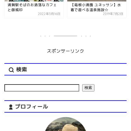
浦賀駅そばのお洒落なカフェ
【箱根小涌園 ユネッサン】水
と御城印
着で遊べる温泉施設☆
2022年5月16日
2019年7月2日
スポンサーリンク
検索
検索
プロフィール