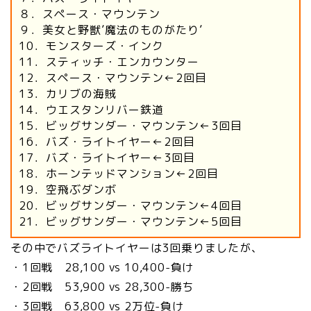
８．スペース・マウンテン
９．美女と野獣’魔法のものがたり’
10．モンスターズ・インク
11．スティッチ・エンカウンター
12．スペース・マウンテン←2回目
13．カリブの海賊
14．ウエスタンリバー鉄道
15．ビッグサンダー・マウンテン←3回目
16．バズ・ライトイヤー←2回目
17．バズ・ライトイヤー←3回目
18．ホーンテッドマンション←2回目
19．空飛ぶダンボ
20．ビッグサンダー・マウンテン←4回目
21．ビッグサンダー・マウンテン←5回目
その中でバズライトイヤーは3回乗りましたが、
・1回戦 28,100 vs 10,400-負け
・2回戦 53,900 vs 28,300-勝ち
・3回戦 63,800 vs 2万位-負け