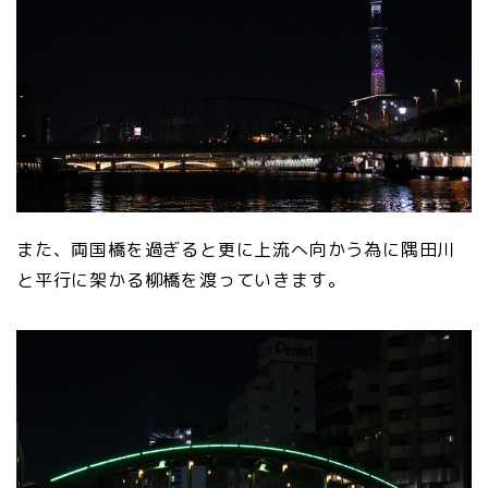
また、両国橋を過ぎると更に上流へ向かう為に隅田川
と平行に架かる柳橋を渡っていきます。