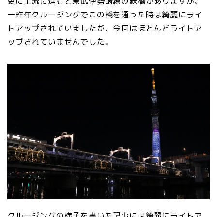
更に上流に進むと東武伊勢崎線の鉄橋がありますが、
一昨年クルージングでこの橋を通った時は綺麗にライ
トアップされていましたが、今回はほとんどライトア
ップされていませんでした。
クルージングの様子を書いた記事には綺麗にライトア