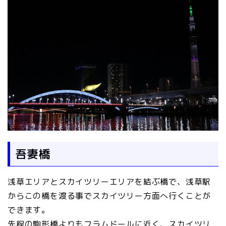
吾妻橋
浅草エリアとスカイツリーエリアを結ぶ橋で、浅草駅
からこの橋を渡る事でスカイツリー方面へ行くことが
できます。
先程の駒形橋よりもフラムドールに近く、スカイツリ