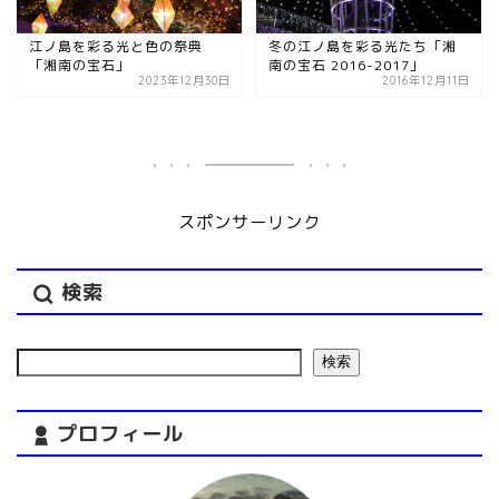
江ノ島を彩る光と色の祭典
冬の江ノ島を彩る光たち「湘
「湘南の宝石」
南の宝石 2016-2017」
2023年12月30日
2016年12月11日
スポンサーリンク
検索
検索
プロフィール