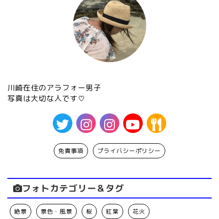
川崎在住のアラフォー男子
写真は大切な人です♡
免責事項
プライバシーポリシー
フォトカテゴリー＆タグ
絶景
景色・風景
桜
紅葉
花火