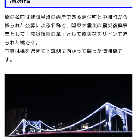
橋の名前は建設当時の両岸である清住町と中洲町から
採られた公募による名称で、関東大震災の震災復興事
業として「震災復興の華」として優美なデザインで造
られた橋です。
写真は橋を過ぎて下流側に向かって撮った清洲橋で
す。