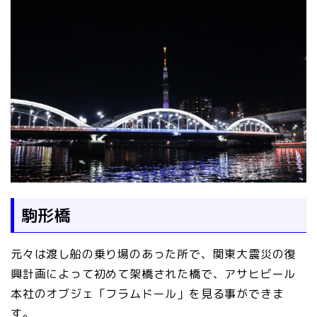
駒形橋
元々は渡し船の乗り場のあった所で、関東大震災の復
興計画によって初めて架橋された橋で、アサヒビール
本社のオブジェ「フラムドール」を見る事ができま
す。