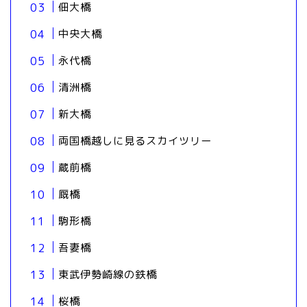
佃大橋
中央大橋
永代橋
清洲橋
新大橋
両国橋越しに見るスカイツリー
蔵前橋
厩橋
駒形橋
吾妻橋
東武伊勢崎線の鉄橋
桜橋