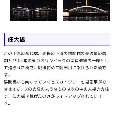
佃大橋
この上流の永代橋、先程の下流の勝鬨橋の交通量の増
加と1964年の東京オリンピックの関連道路の一環とし
て造られた橋で、戦後初めて隅田川に架けられた橋で
す。
勝鬨橋から向かっていくとスカイツリーを見る事がで
きますが、Xの支柱のようなものは次の中央大橋の支柱
で、佃大橋は橋げたのみがライトアップされていま
す。