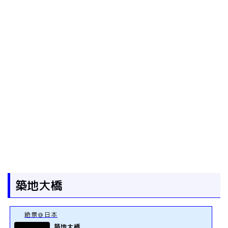
築地大橋
絶景＠日本
築地大橋