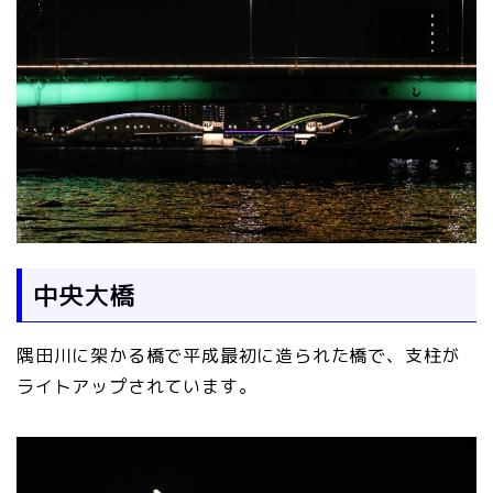
中央大橋
隅田川に架かる橋で平成最初に造られた橋で、支柱が
ライトアップされています。